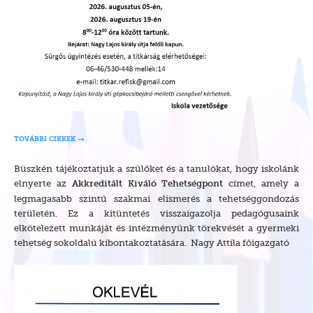
TOVÁBBI CIKKEK
Büszkén tájékoztatjuk a szülőket és a tanulókat, hogy iskolánk
elnyerte az
címet, amely a
Akkreditált Kiváló Tehetségpont
legmagasabb szintű szakmai elismerés a tehetséggondozás
területén. Ez a kitüntetés visszaigazolja pedagógusaink
elkötelezett munkáját és intézményünk törekvését a gyermeki
tehetség sokoldalú kibontakoztatására. Nagy Attila főigazgató