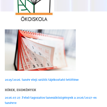
2025/2026. tanév eleji szülői tájékoztató letöltése
HÍREK, ESEMÉNYEK
2026.07.27. Felső tagozatos taneszközigények a 2026/2027-es
tanévre