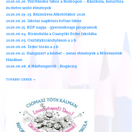
2026.06.26. VíziVándor tábor a Bodrogon – Kánikula, kenutúra
és életre szóló élmények
2026.06.19-23. Kézműves Alkotótábor 2026
2026.06.26. Iskolai napközis hittan tábor
2026.06.15. KDP napja - gyermeknapi programok
2026.06.04. Kirándulás a Csanyiki Erdei Iskolába
2026.06.03. Osztálykiránduláson a 2.b
2026.06.06. Erdei túrán a 2.b
2026.06.11. Hangszert a kézbe! – zenei élmények a Művészetek
Házában
2026.06.08. A Nádtengertől - Bogácsig
TOVÁBBI CIKKEK