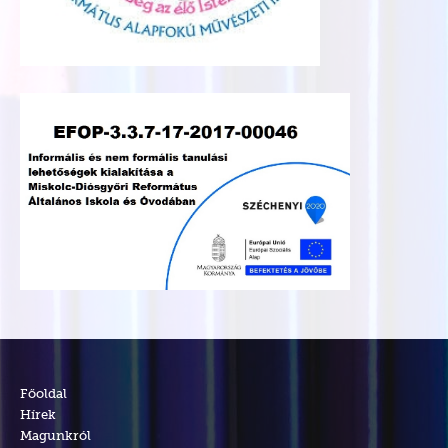
Főoldal
Hírek
Magunkról