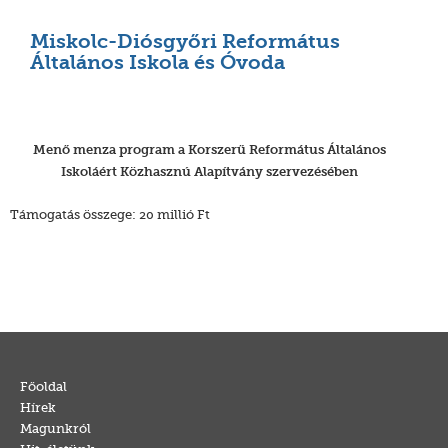
Miskolc-Diósgyőri Református
Általános Iskola és Óvoda
Menő menza program a Korszerű Református Általános
Iskoláért Közhasznú Alapítvány szervezésében
Támogatás összege: 20 millió Ft
Főoldal
Hírek
Magunkról