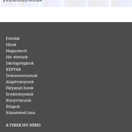
Főoldal
Hírek
Magunkról
Hit-életünk
Iskolapolgárok
KÉPTÁR
Dokumentumok
Alapítványunk
Pályázati hírek
Eredményeink
Könyvtárunk
Étlapok
Közzétételi lista
A TIREK.HU HÍREI