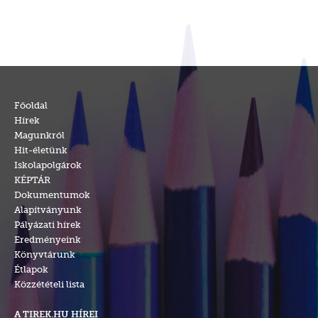
Főoldal
Hírek
Magunkról
Hit-életünk
Iskolapolgárok
KÉPTÁR
Dokumentumok
Alapítványunk
Pályázati hírek
Eredményeink
Könyvtárunk
Étlapok
Közzétételi lista
A TIREK.HU HÍREI