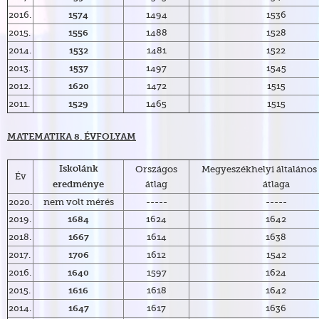
2016.
1494
1536
1574
2015.
1488
1528
1556
2014.
1481
1522
1532
2013.
1497
1545
1537
2012.
1472
1515
1620
2011.
1465
1515
1529
MATEMATIKA 8. ÉVFOLYAM
Országos
Megyeszékhelyi általános 
Iskolánk
Év
átlag
átlaga
eredménye
2020.
nem volt mérés
-----
-----
2019.
1624
1642
1684
2018.
1614
1638
1667
2017.
1612
1542
1706
2016.
1597
1624
1640
2015.
1618
1642
1616
2014.
1617
1636
1647