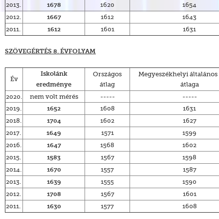
2013.
1620
1654
1678
2012.
1612
1643
1667
2011.
1601
1631
1612
SZÖVEGÉRTÉS 8. ÉVFOLYAM
Országos
Megyeszékhelyi általános 
Iskolánk
Év
átlag
átlaga
eredménye
2020.
nem volt mérés
-----
-----
2019.
1608
1631
1652
2018.
1602
1627
1704
2017.
1571
1599
1649
2016.
1568
1602
1647
2015.
1567
1598
1583
2014.
1557
1587
1670
2013.
1555
1590
1639
2012.
1567
1601
1708
2011.
1577
1608
1630