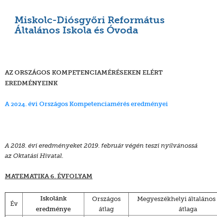
Miskolc-Diósgyőri Református
Általános Iskola és Óvoda
AZ ORSZÁGOS KOMPETENCIAMÉRÉSEKEN ELÉRT
EREDMÉNYEINK
A 2024. évi Országos Kompetenciamérés eredményei
A 2018. évi eredményeket 2019. február végén teszi nyilvánossá
az Oktatási Hivatal.
MATEMATIKA 6. ÉVFOLYAM
Országos
Megyeszékhelyi általános 
Iskolánk
Év
átlag
átlaga
eredménye