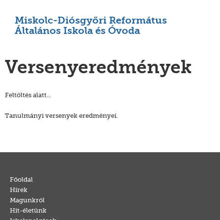
Miskolc-Diósgyőri Református
Általános Iskola és Óvoda
Versenyeredmények
Feltöltés alatt...
Tanulmányi versenyek eredményei.
Főoldal
Hírek
Magunkról
Hit-életünk