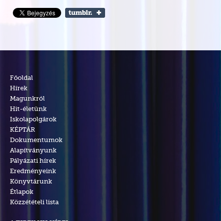
Főoldal
Hírek
Magunkról
Hit-életünk
Iskolapolgárok
KÉPTÁR
Dokumentumok
Alapítványunk
Pályázati hírek
Eredményeink
Könyvtárunk
Étlapok
Közzétételi lista