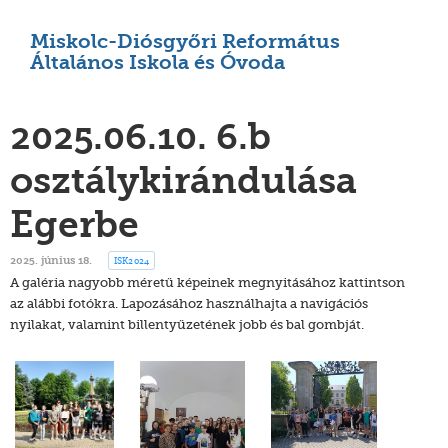
Miskolc-Diósgyőri Református
Általános Iskola és Óvoda
2025.06.10. 6.b
osztálykirándulása
Egerbe
ISK2024
2025. június 18.
A galéria nagyobb méretű képeinek megnyitásához kattintson
az alábbi fotókra. Lapozásához használhajta a navigációs
nyilakat, valamint billentyűzetének jobb és bal gombját.