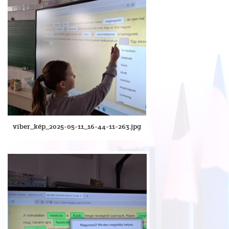
viber_kép_2025-05-11_16-44-11-263.jpg