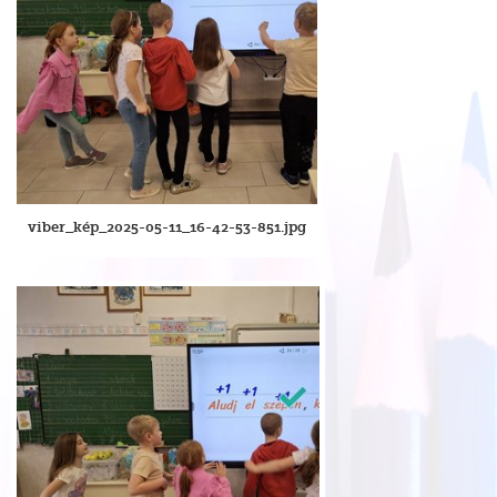
viber_kép_2025-05-11_16-42-53-851.jpg